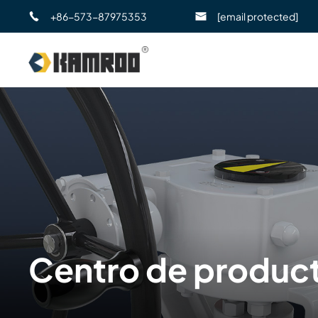
+86-573-87975353
[email protected]
Centro de produc