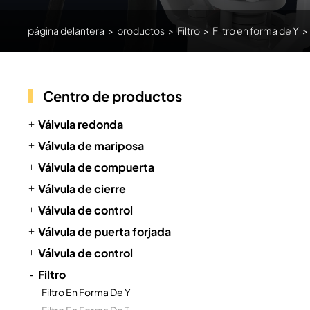
página delantera
>
productos
>
Filtro
>
Filtro en forma de Y
>
Centro de productos
Válvula redonda
Válvula de mariposa
Válvula de compuerta
Válvula de cierre
Válvula de control
Válvula de puerta forjada
Válvula de control
Filtro
Filtro En Forma De Y