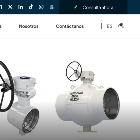
Consulta ahora
ES
a
Nosotros
Contáctanos