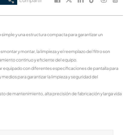
compartir
seño simple y una estructura compacta para garantizar un
smontar y montar, la limpieza y el reemplazo del filtro son
amiento continuo y eficiente del equipo.
star equipado con diferentes especificaciones de pantalla para
y medios para garantizar la limpieza y seguridad del
o costo de mantenimiento, alta precisión de fabricación y larga vida