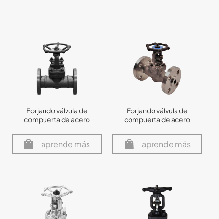
Forjando válvula de
Forjando válvula de
compuerta de acero
compuerta de acero
aprende más
aprende más