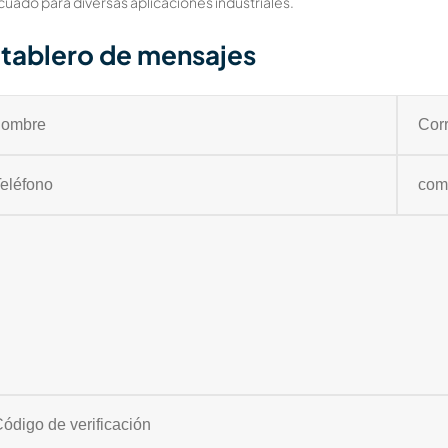
uado para diversas aplicaciones industriales.
tablero de mensajes