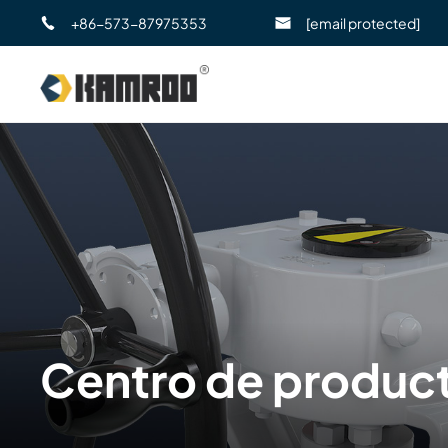
+86-573-87975353
[email protected]
Centro de produc