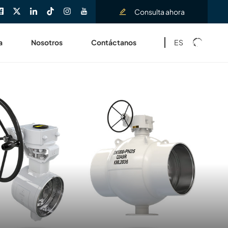
Consulta ahora
ES
a
Nosotros
Contáctanos