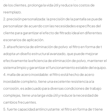
de los clientes, prolonga la vida útil y reduce los costos de
reemplazo.
2. precisión personalizada: la precisión de la pantalla se puede
personalizar de acuerdo con las necesidades específicas del
cliente para garantizar el efecto de filtrado ideal en diferentes
escenarios de aplicación.
3. alta eficiencia de eliminación de polvo: el filtro en forma de t
adopta un diseño estructural avanzado, que puede mejorar
efectivamente la eficiencia de eliminación de polvo, mantener el
sistema limpio y garantizar el funcionamiento estable del equipo.
4. malla de acero inoxidable: el filtro está hecho de acero
inoxidable completo, tiene una excelente resistencia a la
corrosión, es adecuado para diversas condiciones de trabajo
complejas, tiene una larga vida útil y reduce la necesidad de
cambios frecuentes.
5. fuerte capacidad antiincrustante: el filtro en forma de t tiene