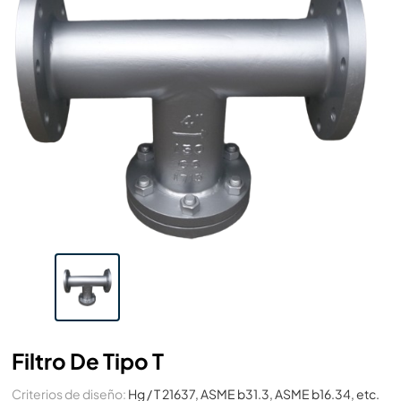
Filtro De Tipo T
Criterios de diseño:
Hg / T 21637, ASME b31.3, ASME b16.34, etc.