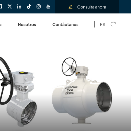
Consulta ahora
ES
a
Nosotros
Contáctanos