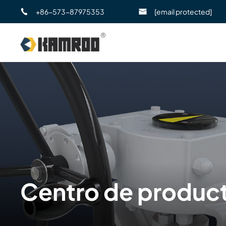
+86-573-87975353
[email protected]
Centro de produc