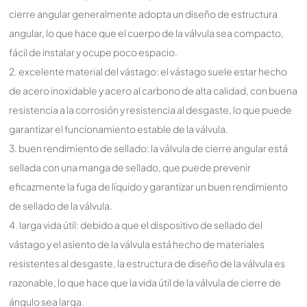
cierre angular generalmente adopta un diseño de estructura
angular, lo que hace que el cuerpo de la válvula sea compacto,
fácil de instalar y ocupe poco espacio.
2. excelente material del vástago: el vástago suele estar hecho
de acero inoxidable y acero al carbono de alta calidad, con buena
resistencia a la corrosión y resistencia al desgaste, lo que puede
garantizar el funcionamiento estable de la válvula.
3. buen rendimiento de sellado: la válvula de cierre angular está
sellada con una manga de sellado, que puede prevenir
eficazmente la fuga de líquido y garantizar un buen rendimiento
de sellado de la válvula.
4. larga vida útil: debido a que el dispositivo de sellado del
vástago y el asiento de la válvula está hecho de materiales
resistentes al desgaste, la estructura de diseño de la válvula es
razonable, lo que hace que la vida útil de la válvula de cierre de
ángulo sea larga.