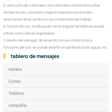
5. selección de materiales: los materiales resistentes a altas
temperaturas, corrosión y baja temperatura se pueden
seleccionar de acuerdo con las condiciones de trabajo.
6. función de uso: la válvula de cierre angular también se puede
utilizar como válvula reguladora.
7. diseño del vástago: de acuerdo con las condiciones y
funciones de uso, se puede diseñar en parábola, bola, aguja, etc.
tablero de mensajes