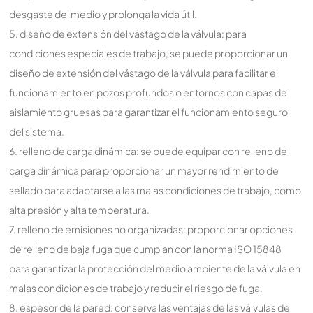
desgaste del medio y prolonga la vida útil.
5. diseño de extensión del vástago de la válvula: para
condiciones especiales de trabajo, se puede proporcionar un
diseño de extensión del vástago de la válvula para facilitar el
funcionamiento en pozos profundos o entornos con capas de
aislamiento gruesas para garantizar el funcionamiento seguro
del sistema.
6. relleno de carga dinámica: se puede equipar con relleno de
carga dinámica para proporcionar un mayor rendimiento de
sellado para adaptarse a las malas condiciones de trabajo, como
alta presión y alta temperatura.
7. relleno de emisiones no organizadas: proporcionar opciones
de relleno de baja fuga que cumplan con la norma ISO 15848
para garantizar la protección del medio ambiente de la válvula en
malas condiciones de trabajo y reducir el riesgo de fuga.
8. espesor de la pared: conserva las ventajas de las válvulas de