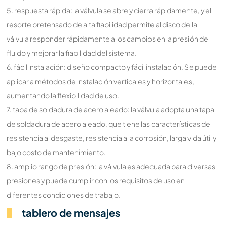
5. respuesta rápida: la válvula se abre y cierra rápidamente, y el
resorte pretensado de alta fiabilidad permite al disco de la
válvula responder rápidamente a los cambios en la presión del
fluido y mejorar la fiabilidad del sistema.
6. fácil instalación: diseño compacto y fácil instalación. Se puede
aplicar a métodos de instalación verticales y horizontales,
aumentando la flexibilidad de uso.
7. tapa de soldadura de acero aleado: la válvula adopta una tapa
de soldadura de acero aleado, que tiene las características de
resistencia al desgaste, resistencia a la corrosión, larga vida útil y
bajo costo de mantenimiento.
8. amplio rango de presión: la válvula es adecuada para diversas
presiones y puede cumplir con los requisitos de uso en
diferentes condiciones de trabajo.
tablero de mensajes