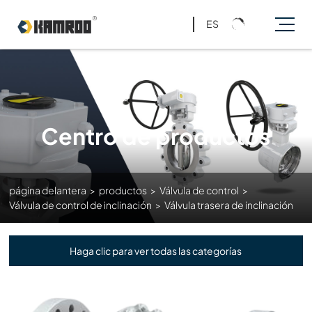
ES
Centro de productos
página delantera
>
productos
>
Válvula de control
>
Válvula de control de inclinación
>
Válvula trasera de inclinación
Haga clic para ver todas las categorías