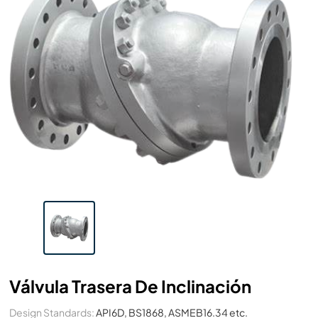
Válvula Trasera De Inclinación
Design Standards:
API6D, BS1868, ASMEB16.34 etc.