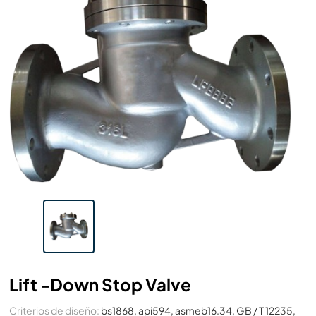
Lift -down Stop Valve
Criterios de diseño:
bs1868, api594, asmeb16.34, GB / T 12235,