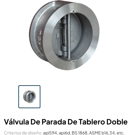
Válvula De Parada De Tablero Doble
Criterios de diseño:
api594, api6d, BS 1868, ASME b16.34, etc.