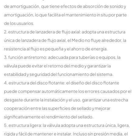
de amortiguación, que tiene efectos de absorción de sonido y
amortiguación, lo que facilita el mantenimiento in situ por parte
de los usuarios.
2. estructura de lanzadera de flujo axial: adopta una estructura
única de lanzadera de flujo axial, el Medio no fluye alrededor, la
resistencia al flujo es pequeña y el ahorro de energía.
3. función antiretorno: adecuada para tuberías o equipos, la
válvula puede evitar el retorno del medio y garantizar la
estabilidad y seguridad del funcionamiento del sistema.
4. estructura del disco flotante: el diseño del disco flotante
puede compensar automáticamente los errores causados por el
desgaste durante la instalación y el uso, garantizar una estrecha
cooperación entre las superficies de sellado y mejorar
significativamente el rendimiento del sellado.
5. estructura ligera: la válvula adopta una estructura única, ligera,
rígida y fácil de mantener e instalar. Incluso sin presión media, el