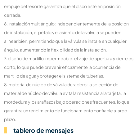
empuje del resorte garantiza que el disco esté en posición
cerrada.
6. instalación multiángulo: independientemente de la posición
de instalación, el pétalo y el asiento de la válvula se pueden
alinear bien, permitiendo que la válvula se instale en cualquier
ángulo, aumentando la flexibilidad de la instalación.
7. diseño de martillo impermeable: el viaje de apertura y cierre es
corto, lo que puede prevenir eficazmente la ocurrencia de
martillo de agua y proteger el sistema de tuberías.
8. material de núcleo de válvula duradero: la selección del
material de núcleo de válvula evita la resistencia a la tarjeta, la
mordedura y los arañazos bajo operaciones frecuentes, lo que
garantiza un rendimiento de funcionamiento confiable a largo
plazo.
tablero de mensajes