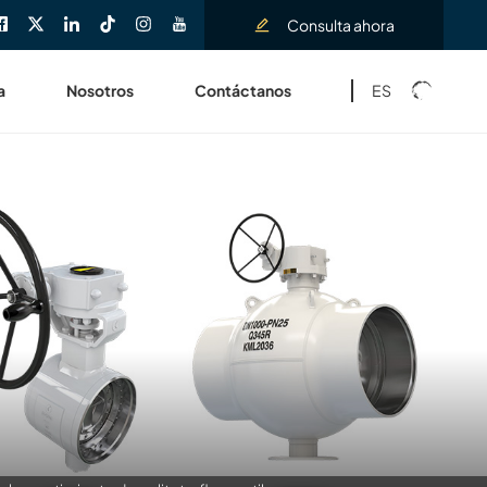
Consulta ahora
ES
a
Nosotros
Contáctanos