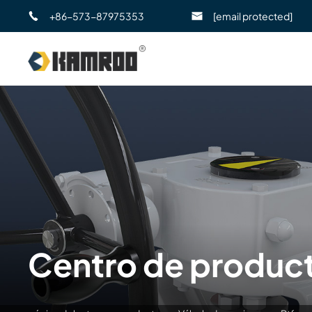
+86-573-87975353
[email protected]
Centro de produc