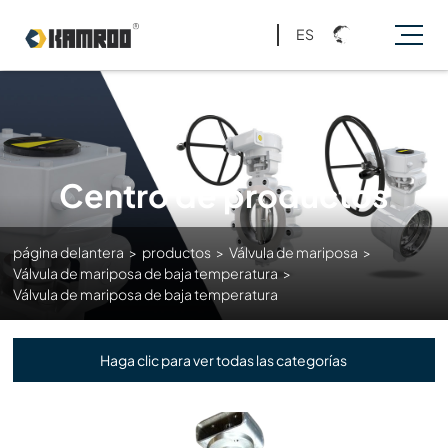
ES
Centro de productos
página delantera
>
productos
>
Válvula de mariposa
>
Válvula de mariposa de baja temperatura
>
Válvula de mariposa de baja temperatura
Haga clic para ver todas las categorías