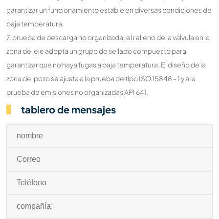
garantizar un funcionamiento estable en diversas condiciones de
baja temperatura.
7. prueba de descarga no organizada: el relleno de la válvula en la
zona del eje adopta un grupo de sellado compuesto para
garantizar que no haya fugas a baja temperatura. El diseño de la
zona del pozo se ajusta a la prueba de tipo ISO 15848 - 1 y a la
prueba de emisiones no organizadas API 641.
tablero de mensajes