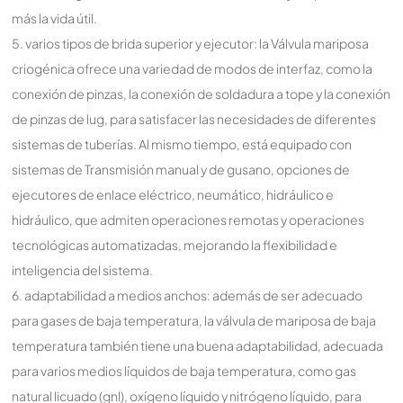
más la vida útil.
5. varios tipos de brida superior y ejecutor: la Válvula mariposa
criogénica ofrece una variedad de modos de interfaz, como la
conexión de pinzas, la conexión de soldadura a tope y la conexión
de pinzas de lug, para satisfacer las necesidades de diferentes
sistemas de tuberías. Al mismo tiempo, está equipado con
sistemas de Transmisión manual y de gusano, opciones de
ejecutores de enlace eléctrico, neumático, hidráulico e
hidráulico, que admiten operaciones remotas y operaciones
tecnológicas automatizadas, mejorando la flexibilidad e
inteligencia del sistema.
6. adaptabilidad a medios anchos: además de ser adecuado
para gases de baja temperatura, la válvula de mariposa de baja
temperatura también tiene una buena adaptabilidad, adecuada
para varios medios líquidos de baja temperatura, como gas
natural licuado (gnl), oxígeno líquido y nitrógeno líquido, para