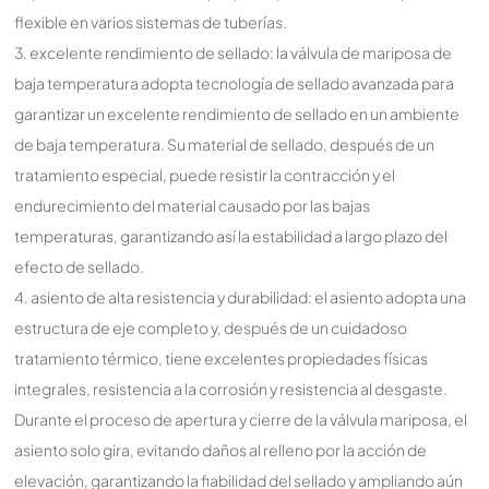
flexible en varios sistemas de tuberías.
3. excelente rendimiento de sellado: la válvula de mariposa de
baja temperatura adopta tecnología de sellado avanzada para
garantizar un excelente rendimiento de sellado en un ambiente
de baja temperatura. Su material de sellado, después de un
tratamiento especial, puede resistir la contracción y el
endurecimiento del material causado por las bajas
temperaturas, garantizando así la estabilidad a largo plazo del
efecto de sellado.
4. asiento de alta resistencia y durabilidad: el asiento adopta una
estructura de eje completo y, después de un cuidadoso
tratamiento térmico, tiene excelentes propiedades físicas
integrales, resistencia a la corrosión y resistencia al desgaste.
Durante el proceso de apertura y cierre de la válvula mariposa, el
asiento solo gira, evitando daños al relleno por la acción de
elevación, garantizando la fiabilidad del sellado y ampliando aún