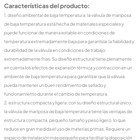
Características del producto:
1. diseño ambiental de baja temperatura: la válvula de mariposa
de baja temperatura está hecha de materiales especiales y
puede funcionar de manera estable en condiciones de
temperatura extremadamente baja para garantizar la fiabilidad y
durabilidad de la válvula en condiciones de trabajo
extremadamente frías. Su diseño estructural tiene plenamente
en cuenta los efectos de expansión térmica y contracción en un
ambiente de baja temperatura para garantizar que la válvula
pueda mantener un buen rendimiento de sellado y
funcionamiento durante el cambio de temperatura.
2. estructura compacta y ligera: con su diseño estructural único,
la válvula de mariposa de baja temperatura tiene las ventajas de
estructura compacta, pequeño tamaño y peso ligero, lo que
reduce en gran medida el uso de materias primas. Requiere un
espacio de instalación más pequeño para facilitar la disposición