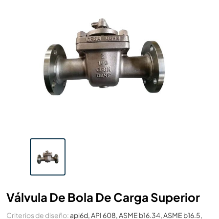
Válvula De Bola De Carga Superior
Criterios de diseño:
api6d, API 608, ASME b16.34, ASME b16.5,