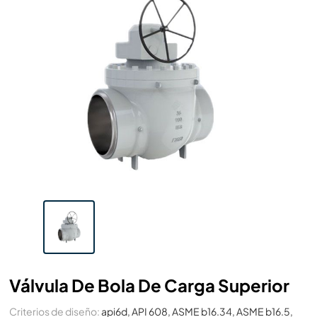
Válvula De Bola De Carga Superior
Criterios de diseño:
api6d, API 608, ASME b16.34, ASME b16.5,