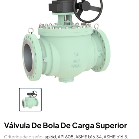
Válvula De Bola De Carga Superior
Criterios de diseño:
api6d, API 608, ASME b16.34, ASME b16.5,