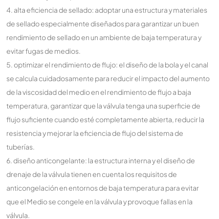
4. alta eficiencia de sellado: adoptar una estructura y materiales
de sellado especialmente diseñados para garantizar un buen
rendimiento de sellado en un ambiente de baja temperatura y
evitar fugas de medios.
5. optimizar el rendimiento de flujo: el diseño de la bola y el canal
se calcula cuidadosamente para reducir el impacto del aumento
de la viscosidad del medio en el rendimiento de flujo a baja
temperatura, garantizar que la válvula tenga una superficie de
flujo suficiente cuando esté completamente abierta, reducir la
resistencia y mejorar la eficiencia de flujo del sistema de
tuberías.
6. diseño anticongelante: la estructura interna y el diseño de
drenaje de la válvula tienen en cuenta los requisitos de
anticongelación en entornos de baja temperatura para evitar
que el Medio se congele en la válvula y provoque fallas en la
válvula.