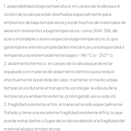
1. adaptabilidad a baja temperatura: el cuerpo de la válvula y el
núcleo de la válvula están diseñados especialmente para
ambientes de baja temperatura y están hechos de materiales de
aleación resistentes a baja temperatura, como 304l, 316L de
acero inoxidable o acero especial a baja temperatura, lo que
garantiza excelentes propiedades mecánicas y estanqueidad a
temperaturas extremadamente bajas (- 196 ° C a - 253 ° c).
2. aislamiento térmico: el cuerpo de la válvula puede estar
equipado con material de aislamiento térmico para reducir
efectivamente la pérdida de calor, mantener el medio a baja
temperatura durante el transporte y proteger la válvula de la
temperatura ambiente externa, prolongando así su vida útil.
3. fragilidad resistente al frío: el material ha sido especialmente
Tratado y tiene una excelente fragilidad resistente al frío, lo que
puede evitar daños o fugas de la válvula debido a la fragilidad del
material a bajas temperaturas.