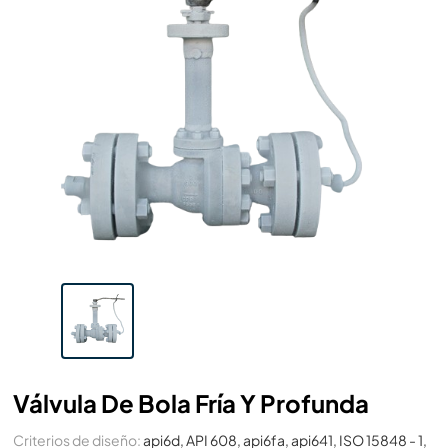
Válvula De Bola Fría Y Profunda
Criterios de diseño:
api6d, API 608, api6fa, api641, ISO 15848 - 1,