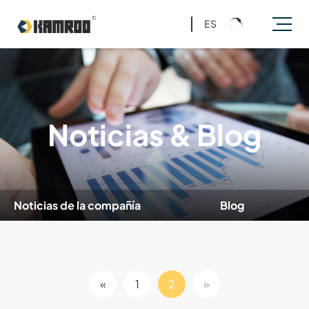
ES
Noticias & Blog
Noticias de la compañía
Blog
«
1
2
»