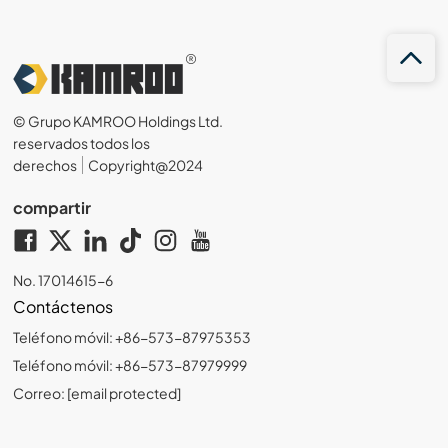
© Grupo KAMROO Holdings Ltd.
reservados todos los
derechos
Copyright@2024
compartir
No. 17014615-6
Contáctenos
Teléfono móvil: +86-573-87975353
Teléfono móvil: +86-573-87979999
Correo:
[email protected]